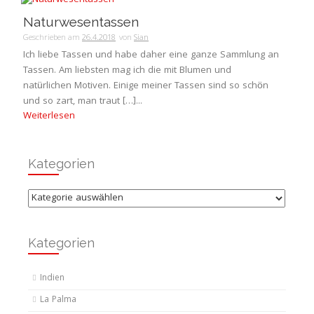
Naturwesentassen
Geschrieben am
26.4.2018
von
Sian
Ich liebe Tassen und habe daher eine ganze Sammlung an
Tassen. Am liebsten mag ich die mit Blumen und
natürlichen Motiven. Einige meiner Tassen sind so schön
und so zart, man traut […]...
Weiterlesen
Kategorien
Kategorien
Kategorien
Indien
La Palma