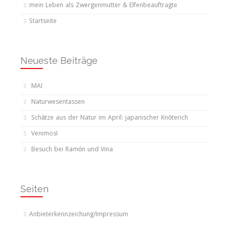
mein Leben als Zwergenmutter & Elfenbeauftragte
Startseite
Neueste Beiträge
MAI
Naturwesentassen
Schätze aus der Natur im April: japanischer Knöterich
Venimos!
Besuch bei Ramón und Vina
Seiten
Anbieterkennzeichung/Impressum