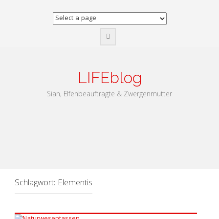
Zum
Inhalt
springen
LIFEblog
Sian, Elfenbeauftragte & Zwergenmutter
Schlagwort:
Elementis