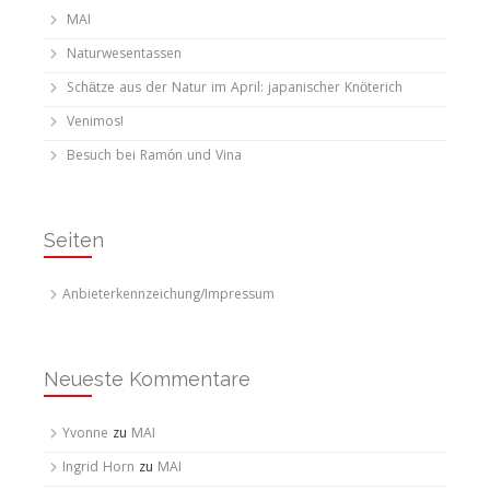
MAI
Naturwesentassen
Schätze aus der Natur im April: japanischer Knöterich
Venimos!
Besuch bei Ramón und Vina
Seiten
Anbieterkennzeichung/Impressum
Neueste Kommentare
Yvonne
zu
MAI
Ingrid Horn
zu
MAI