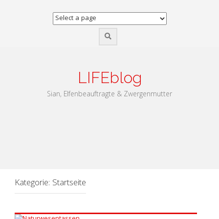
Zum
Inhalt
springen
LIFEblog
Sian, Elfenbeauftragte & Zwergenmutter
Kategorie:
Startseite