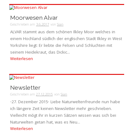
Moorwesen Alvar
Geschrieben am
3.6.2017
von
Sian
ALVAR stammt aus dem schönen Ilkley Moor welches in
einem Hochland südlich der englischen Stadt Ilkley in West
Yorkshire liegt: Er liebte die Felsen und Schluchten mit
seinem Heidekraut, das Dickic...
Weiterlesen
Newsletter
Geschrieben am
27.12.2015
von
Sian
-27. Dezember 2015- Liebe Naturweltenfreunde nun habe
ich längere Zeit keinen Newsletter mehr geschrieben.
Vielleicht mögt ihr in kurzen Sätzen wissen was sich bei
Naturwelten getan hat, was es Neu...
Weiterlesen