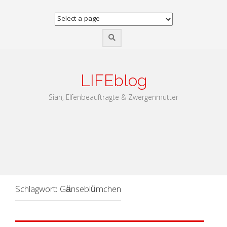
Zum
Inhalt
springen
LIFEblog
Sian, Elfenbeauftragte & Zwergenmutter
Schlagwort:
Gänseblümchen