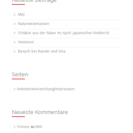
MAI
Naturwesentassen
Schätze aus der Natur im April: japanischer Knöterich
Venimos!
Besuch bei Ramón und Vina
Seiten
Anbieterkennzeichung/Impressum
Neueste Kommentare
Yvonne
zu
MAI