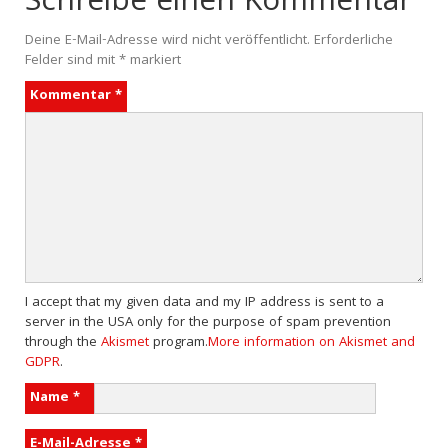
Schreibe einen Kommentar
Deine E-Mail-Adresse wird nicht veröffentlicht.
Erforderliche
Felder sind mit
*
markiert
Kommentar
*
I accept that my given data and my IP address is sent to a
server in the USA only for the purpose of spam prevention
through the
Akismet
program.
More information on Akismet and
GDPR
.
Name
*
E-Mail-Adresse
*