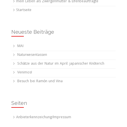
mein Leben als Zwergenmutter & Elfenbeauftragte
Startseite
Neueste Beiträge
MAI
Naturwesentassen
Schätze aus der Natur im April: japanischer Knöterich
Venimos!
Besuch bei Ramón und Vina
Seiten
Anbieterkennzeichung/Impressum