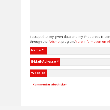
I accept that my given data and my IP address is se
through the
Akismet
program.
More information on 
Name
*
E-Mail-Adresse
*
Website