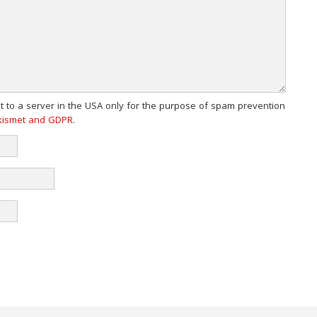
nt to a server in the USA only for the purpose of spam prevention
Akismet and GDPR
.