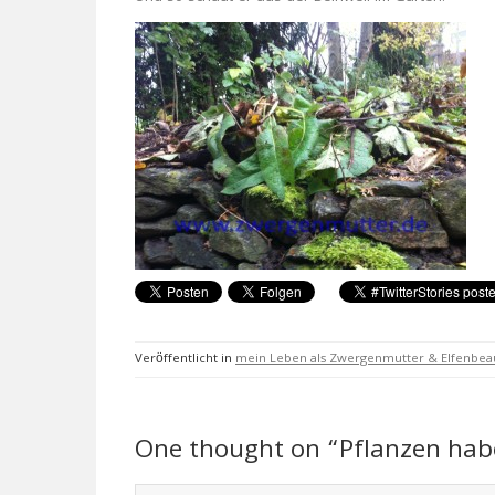
Veröffentlicht in
mein Leben als Zwergenmutter & Elfenbeau
One thought on “Pflanzen habe