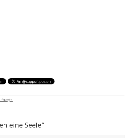
ftragte
n eine Seele”