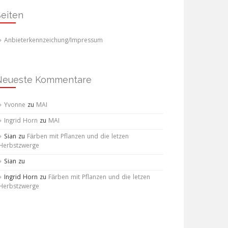
Seiten
Anbieterkennzeichung/Impressum
Neueste Kommentare
Yvonne
zu
MAI
Ingrid Horn
zu
MAI
Sian
zu
Färben mit Pflanzen und die letzen
Herbstzwerge
Sian
zu
Ingrid Horn
zu
Färben mit Pflanzen und die letzen
Herbstzwerge