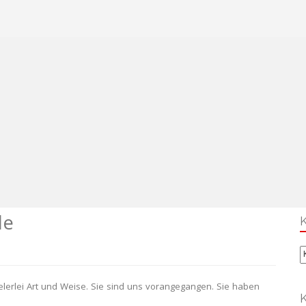
le
K
elerlei Art und Weise. Sie sind uns vorangegangen. Sie haben