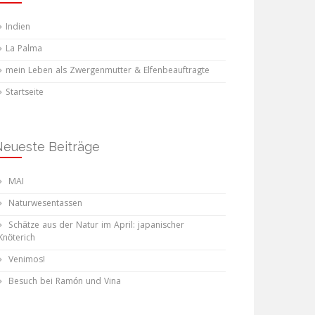
Indien
La Palma
mein Leben als Zwergenmutter & Elfenbeauftragte
Startseite
Neueste Beiträge
MAI
Naturwesentassen
Schätze aus der Natur im April: japanischer
Knöterich
Venimos!
Besuch bei Ramón und Vina