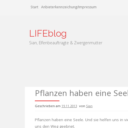
Zum
Start
Anbieterkennzeichung/Impressum
Inhalt
springen
LIFEblog
Sian, Elfenbeauftragte & Zwergenmutter
Pflanzen haben eine See
Geschrieben am
19.11.2013
von
Sian
Pflanzen haben eine Seele. Und sie helfen uns in vi
uns den Weg geebnet.