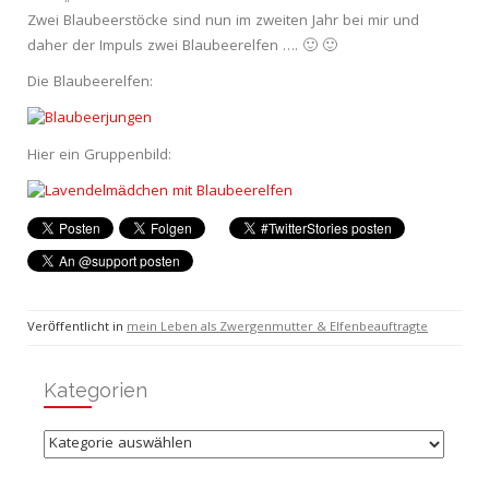
Zwei Blaubeerstöcke sind nun im zweiten Jahr bei mir und
daher der Impuls zwei Blaubeerelfen …. 🙂 🙂
Die Blaubeerelfen:
Hier ein Gruppenbild:
Veröffentlicht in
mein Leben als Zwergenmutter & Elfenbeauftragte
Kategorien
Kategorien