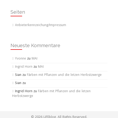
Seiten
Anbieterkennzeichung/Impressum
Neueste Kommentare
Yvonne
zu
MAI
Ingrid Horn
zu
MAI
Sian
zu
Färben mit Pflanzen und die letzen Herbstzwerge
Sian
zu
Ingrid Horn
zu
Färben mit Pflanzen und die letzen
Herbstzwerge
© 2026 LIFEblog. All Rights Reserved.