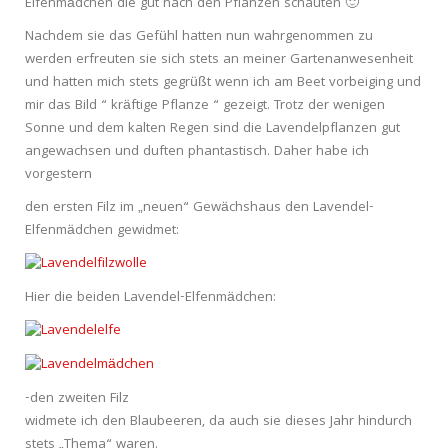
Elfenmädchen die gut nach den Pflanzen schauten 🙂
Nachdem sie das Gefühl hatten nun wahrgenommen zu
werden erfreuten sie sich stets an meiner Gartenanwesenheit
und hatten mich stets gegrüßt wenn ich am Beet vorbeiging und
mir das Bild “ kräftige Pflanze “ gezeigt. Trotz der wenigen
Sonne und dem kalten Regen sind die Lavendelpflanzen gut
angewachsen und duften phantastisch. Daher habe ich
vorgestern
den ersten Filz im „neuen“ Gewächshaus den Lavendel-
Elfenmädchen gewidmet:
Hier die beiden Lavendel-Elfenmädchen:
-den zweiten Filz
widmete ich den Blaubeeren, da auch sie dieses Jahr hindurch
stets „Thema“ waren.