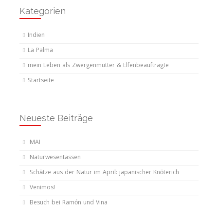
Kategorien
Indien
La Palma
mein Leben als Zwergenmutter & Elfenbeauftragte
Startseite
Neueste Beiträge
MAI
Naturwesentassen
Schätze aus der Natur im April: japanischer Knöterich
Venimos!
Besuch bei Ramón und Vina