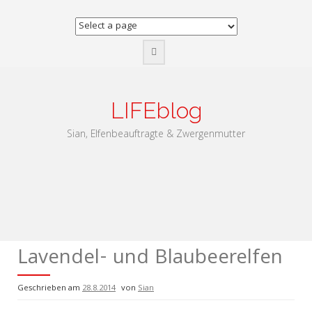
Zum
Inhalt
springen
LIFEblog
Sian, Elfenbeauftragte & Zwergenmutter
Lavendel- und Blaubeerelfen
Geschrieben am
28.8.2014
von
Sian