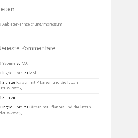
Seiten
Anbieterkennzeichung/Impressum
Neueste Kommentare
Yvonne
zu
MAI
Ingrid Horn
zu
MAI
Sian
zu
Färben mit Pflanzen und die letzen
Herbstzwerge
Sian
zu
Ingrid Horn
zu
Färben mit Pflanzen und die letzen
Herbstzwerge