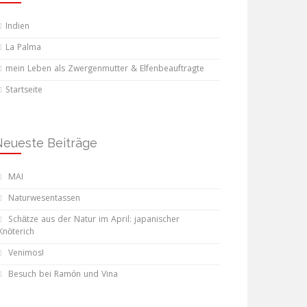
Indien
La Palma
mein Leben als Zwergenmutter & Elfenbeauftragte
Startseite
Neueste Beiträge
MAI
Naturwesentassen
Schätze aus der Natur im April: japanischer
Knöterich
Venimos!
Besuch bei Ramón und Vina