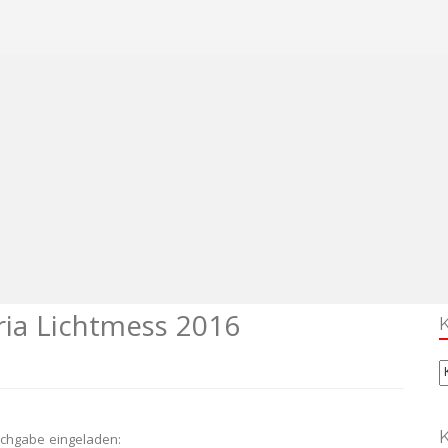
ia Lichtmess 2016
K
rchgabe eingeladen: