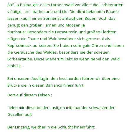
Auf La Palma gibt es im Lorbeerwald vor allem die Lorbeerarten
viñatigo, loro, barbusano und tilo. Die dicht belaubten Bäume
lassen kaum einen Sonnenstrahl auf den Boden. Doch das
genügt den großen Farnen und Moosen ja
durchaus!. Besonders die Farnwurzeln und großen Flechten
mögen die Faune und Waldbewohner sich gerne mal als
Kopfschmuck aufsetzen. Sie haben sehr gute Ohren und lieben
die Geräusche des Waldes, besonders die der scheuen
Lorbeertaube. Diese wiederum liebt es wenn Nebel den Wald
einhüllt…
Bei unserem Ausflug in den Inselnorden fuhren wir über eine
Brücke die in diesen Barranco hineinführt.
Dort auf diesem Felsen :
fielen mir diese beiden lustigen miteinander schwatzenden
Gesellen auf:
Der Eingang, welcher in die Schlucht hineinführt: