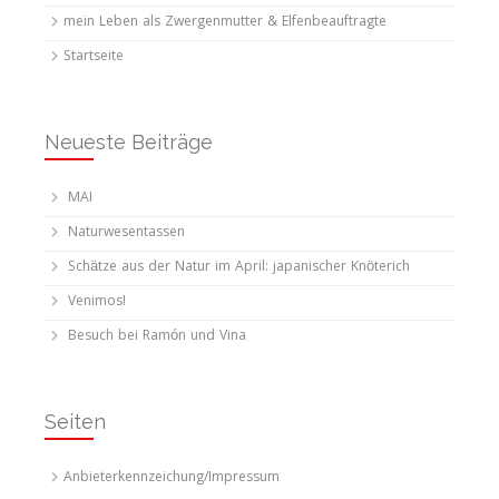
mein Leben als Zwergenmutter & Elfenbeauftragte
Startseite
Neueste Beiträge
MAI
Naturwesentassen
Schätze aus der Natur im April: japanischer Knöterich
Venimos!
Besuch bei Ramón und Vina
Seiten
Anbieterkennzeichung/Impressum