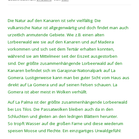
Die Natur auf den Kanaren ist sehr vielfältig. Die
vulkanische Natur ist allgegenwärtig und doch findet man auch
urzeitlich anmutende Gebiete. Wie z.B. einen alten
Lorbeerwald wie sie auf den Kanaren und auf Madeira
vorkommen und sich seit dem Tertiär erhalten konnten,
während sie am Mittelmeer seit der Eiszeit ausgestorben
sind. Der größte zusammenhängende Lorbeerwald auf den
Kanaren befindet sich im Garajonai-Nationalpark auf La
Gomera. Lustigerweise kann man bei guter Sicht vom Haus aus
direkt auf La Gomera und auf seinen Felsen schauen. La
Gomera ist aber meist in Wolken verhüllt.
Auf La Palma ist der größte zusammenhängende Lorbeerwald
bei Los Tilos. Die Passatwolken bleiben auch da in den
Schluchten und gleiten an den ledrigen Blättern herunter.
So tropft Wasser auf die großen Farne und diese wiederum
speisen Moose und Flechte. Ein einzigartiges Urwaldgefühl: