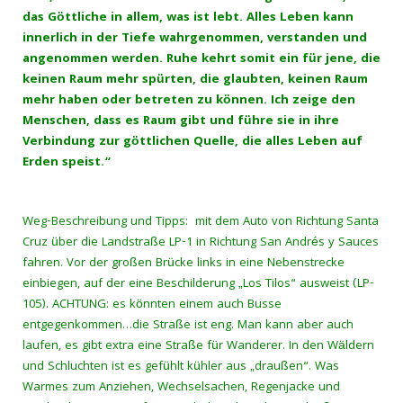
das Göttliche in allem, was ist lebt. Alles Leben kann
innerlich in der Tiefe wahrgenommen, verstanden und
angenommen werden. Ruhe kehrt somit ein für jene, die
keinen Raum mehr spürten, die glaubten, keinen Raum
mehr haben oder betreten zu können. Ich zeige den
Menschen, dass es Raum gibt und führe sie in ihre
Verbindung zur göttlichen Quelle, die alles Leben auf
Erden speist.“
Weg-Beschreibung und Tipps: mit dem Auto von Richtung Santa
Cruz über die Landstraße LP-1 in Richtung San Andrés y Sauces
fahren. Vor der großen Brücke links in eine Nebenstrecke
einbiegen, auf der eine Beschilderung „Los Tilos“ ausweist (LP-
105). ACHTUNG: es könnten einem auch Busse
entgegenkommen…die Straße ist eng. Man kann aber auch
laufen, es gibt extra eine Straße für Wanderer. In den Wäldern
und Schluchten ist es gefühlt kühler aus „draußen“. Was
Warmes zum Anziehen, Wechselsachen, Regenjacke und